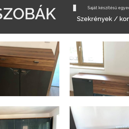
SZOBÁK
Saját készítésű egye
Szekrények / ko