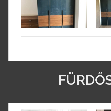
FÜRDŐ