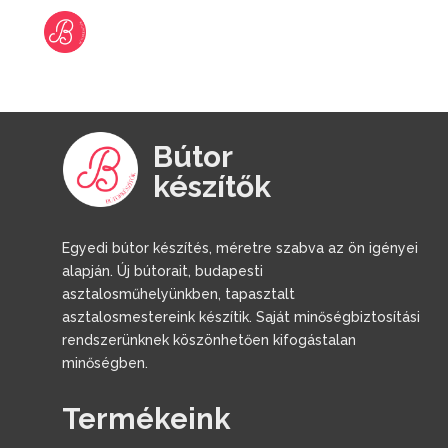
Bútor
készítők
Egyedi bútor készítés, méretre szabva az ön igényei
alapján. Új bútorait, budapesti
asztalosműhelyünkben, tapasztalt
asztalosmestereink készítik. Saját minőségbiztosítási
rendszerünknek köszönhetően kifogástalan
minőségben.
Termékeink